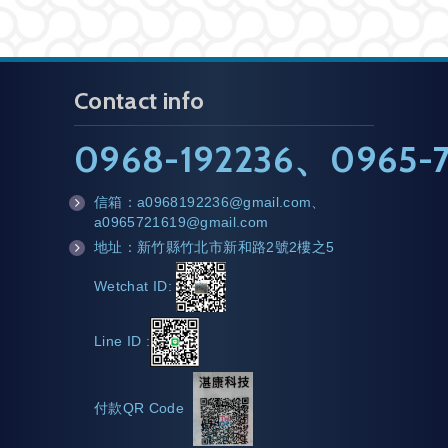
Contact info
0968-192236
、
0965-7
信箱：
a0968192236@gmail.com
、
m
a0965721619@gmail.com
ail
地址：新竹縣竹北市新和路2號2樓之5
a
d
Wetchat ID:
d
Line ID :
付款QR Code