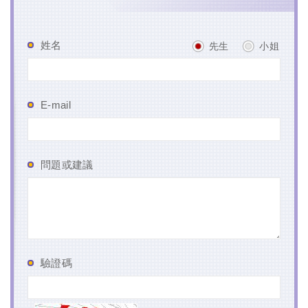
姓名
先生
小姐
E-mail
問題或建議
驗證碼