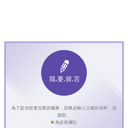
我.要.留.言
為了提供您更完善的服務，請務必輸入正確的資料，謝
謝您。
為必填欄位