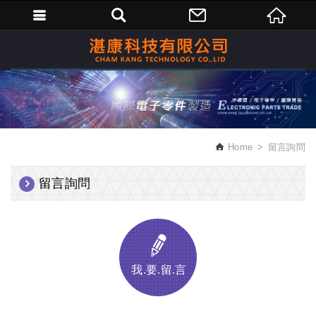
繁體中文
Home
留言詢問
留言詢問
我.要.留.言