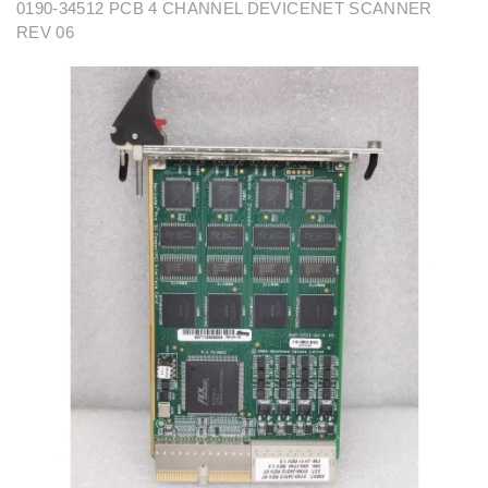
0190-34512 PCB 4 CHANNEL DEVICENET SCANNER
REV 06