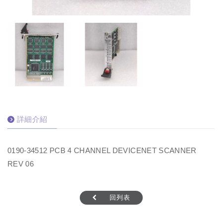
詳細介紹
0190-34512 PCB 4 CHANNEL DEVICENET SCANNER
REV 06
回列表