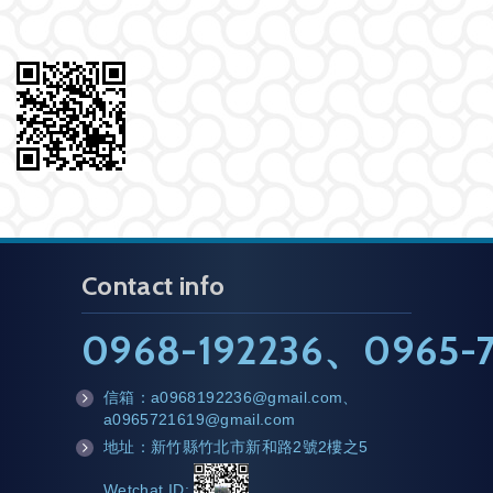
Contact info
0968-192236
、
0965-7
信箱：
a0968192236@gmail.com
、
m
a0965721619@gmail.com
ail
地址：新竹縣竹北市新和路2號2樓之5
a
d
Wetchat ID: