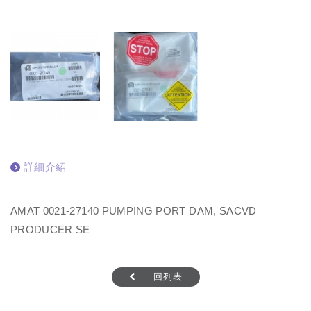
詳細介紹
AMAT 0021-27140 PUMPING PORT DAM, SACVD
PRODUCER SE
回列表